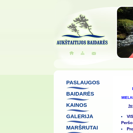
PASLAUGOS
BAIDARĖS
MIELA
KAINOS
ŽE
GALERIJA
VI
Perš
MARŠRUTAI
Pro